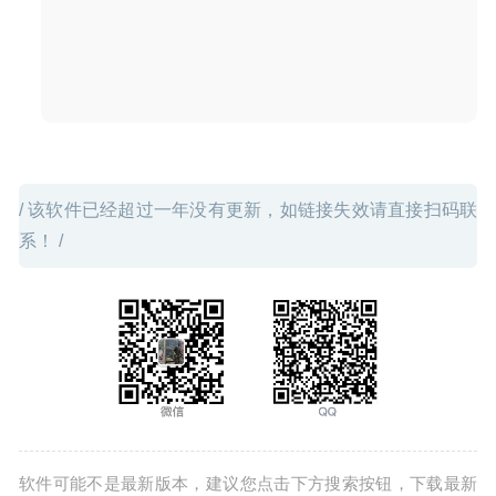
/ 该软件已经超过一年没有更新，如链接失效请直接扫码联
系！ /
软件可能不是最新版本，建议您点击下方搜索按钮，下载最新