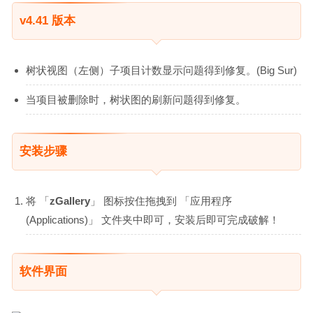
v4.41 版本
树状视图（左侧）子项目计数显示问题得到修复。(Big Sur)
当项目被删除时，树状图的刷新问题得到修复。
安装步骤
将 「
zGallery
」 图标按住拖拽到 「应用程序
(Applications)」 文件夹中即可，安装后即可完成破解！
软件界面