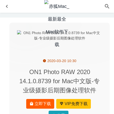
2020-03-20 10:30
ON1 Photo RAW 2020.5 14.5.0.9199 中文版-专业级摄影
后期图像处理软件
2020-07-01
ON1 Photo RAW 2020
uBar 4.2.3 – 可以让Mac拥有Windows任务栏的应用
2025-
14.1.0.8739 for Mac中文版-专
08-04
业级摄影后期图像处理软件
iShot 1.6.7 Beta2 for Mac中文版-非常优秀的截图录屏的神
器
2020-03-19
MaCleaner X 14.5.0 中文版-系统垃圾清理及优化工具
立即下载
VIP免费下载
2020-09-20