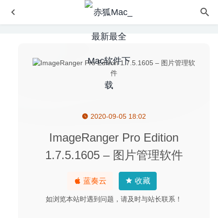
2020-09-05 18:02
iNet Network Scanner 2.7.1 – 优秀的网络设备监视器
2020-04-11
ImageRanger Pro Edition
AnyTrans for IOS 8.7.0(20200831) 中文版-优秀的iPhone
1.7.5.1605 – 图片管理软件
设备管理工具
2020-09-03
Electerm 1.3.46 中文版-终端模拟器/ssh/sftp客户端
2020-
蓝奏云
收藏
07-04
Music Tag Editor 2 5.4.0 中文版-音乐标签编辑器
2020-07-
如浏览本站时遇到问题，请及时与站长联系！
27