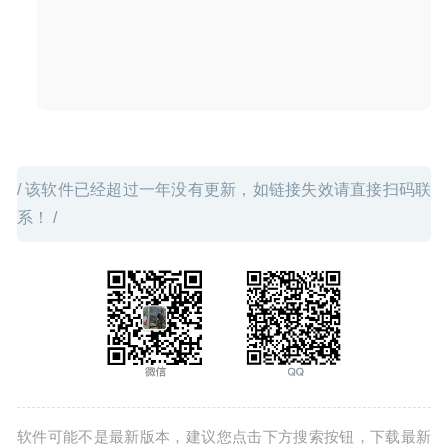
Sound Control 2.4.1 CR2 for Mac- HDMI音量控制软件
2020-03-10
/ 该软件已经超过一年没有更新，如链接失效请直接扫码联
系！ /
软件可能不是最新版本，建议您点击下方搜索按钮，下载最新