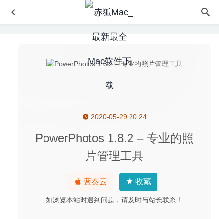
2020-05-29 20:24
Acorn 8.6.1 – 轻量级图像编辑工具
2026-07-05
Sequel Ace 3.4.0 中文版 – 快速易用的MySQL/MariaDB 数
PowerPhotos 1.8.2 – 专业的照
据库管理软件
2021-08-05
片管理工具
One Switch 1.35.4 中文版-MacOS必备万能开关工具
2026-
04-23
蓝奏云
收藏
2Do 2.9.77 中文版-非常优秀的任务待办管理工具GTD
2026-04-10
如浏览本站时遇到问题，请及时与站长联系！
Stockfolio 1.8 – 股票实时行情软件
2021-01-10