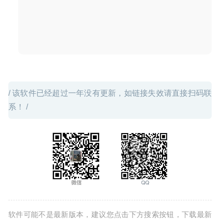
/ 该软件已经超过一年没有更新，如链接失效请直接扫码联
系！ /
软件可能不是最新版本，建议您点击下方搜索按钮，下载最新