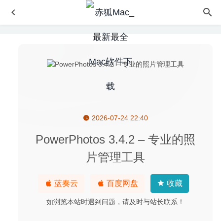
2026-07-24 22:40
DiskCatalogMaker 9.2.6 中文版- 简单直观的磁盘管理工具
2026-07-10
PowerPhotos 3.4.2 – 专业的照
OmniGraffle Pro 7.14.1 for Mac中文版-强大的图示/图表/流
片管理工具
程图绘制工具
2020-03-25
Allavsoft Video Downloader Converter 3.22.6.7460 – 专业
蓝奏云
百度网盘
收藏
的视频下载及转换工具
2020-06-07
GrandTotal 6.1.8 – 发票模板设计及管理工具
2020-08-07
如浏览本站时遇到问题，请及时与站长联系！
Outline 3.2007.1 中文版-直观好用的笔记软件(支持