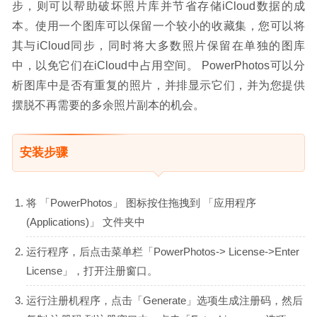
步，则可以帮助破坏照片库并节省存储iCloud数据的成
本。使用一个图库可以保留一个较小的收藏集，您可以将
其与iCloud同步，同时将大多数照片保留在单独的图库
中，以免它们在iCloud中占用空间。 PowerPhotos可以分
析图库中是否有重复的照片，并排显示它们，并为您提供
摆脱不再需要的多余照片副本的机会。
安装步骤
将 「PowerPhotos」 图标按住拖拽到 「应用程序
(Applications)」 文件夹中
运行程序，后点击菜单栏「PowerPhotos-> License->Enter
License」，打开注册窗口。
运行注册机程序，点击「Generate」选项生成注册码，然后