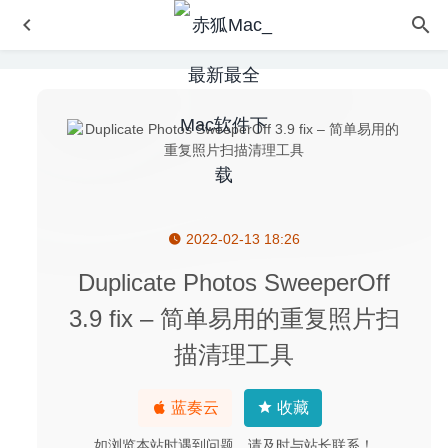
2022-02-13 18:26
Folx Pro 5.18(13943) for Mac中文版-MacOS平台必备的下
载工具
2020-04-09
Duplicate Photos SweeperOff
24 Hour Wallpaper 3.1 for Mac- 精美的5K动态桌面壁纸
3.9 fix – 简单易用的重复照片扫
2020-03-02
描清理工具
Adobe InCopy 2020 15.0.2(免激活版) for Mac中文版-优秀
的写作编辑协同工具
2020-04-03
Disk Clean Pro 6.3 – macOS 系统垃圾清理工具
2022-06-
蓝奏云
收藏
30
如浏览本站时遇到问题，请及时与站长联系！