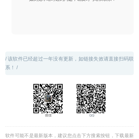
PeakHour 4.1.14 – 实时网络监控工具
2021-05-12
/ 该软件已经超过一年没有更新，如链接失效请直接扫码联
系！ /
软件可能不是最新版本，建议您点击下方搜索按钮，下载最新