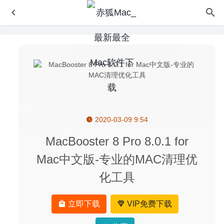
2020-03-09 9:54
Simlab Composer 10.16 – 功能强大的3D场景制作渲染软
件
2020-11-17
MacBooster 8 Pro 8.0.1 for
Grids 6.0.7 中文版-Instagram可发布故事的桌面客户端
Mac中文版-专业的MAC清理优
2020-04-24
化工具
Translatium 13.0.2 中文版-多功能能且超快的Mac翻译工具
2020-06-09
QuitAll 1.2.3 – 应用程序一键快速退出工具
2022-09-25
立即下载
VIP免费下载
Multitouch 1.17.4 for Mac- 触控板多点自定义手势操作