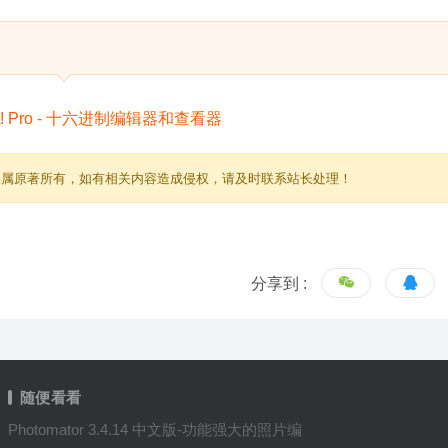
归属原著所有，如有相关内容造成侵权，请及时联系站长处理！
分享到 :
随便看看
Photomator 3.4.14 中文版-功能强大的照片编