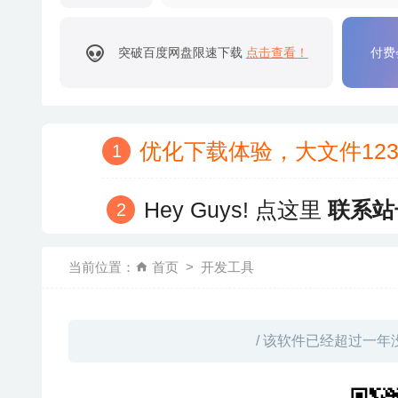
突破百度网盘限速下载
点击查看！
付费
优化下载体验，大文件12
Hey Guys! 点这里
联系站
当前位置：
首页
开发工具
/ 该软件已经超过一年