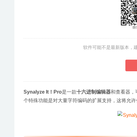
软件可能不是最新版本，
Synalyze It！Pro
是一款
十六进制编辑器
和查看器，
个特殊功能是对大量字符编码的扩展支持，这将允许