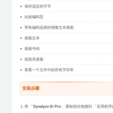
保存选定的字节
比较编码页
带有编码选择的增量文本搜索
搜索文本
搜索号码
按面具搜索
查看一个文件中的所有字符串
安装步骤
将 「
Synalyze It! Pro
」 图标按住拖拽到 「应用程序(A