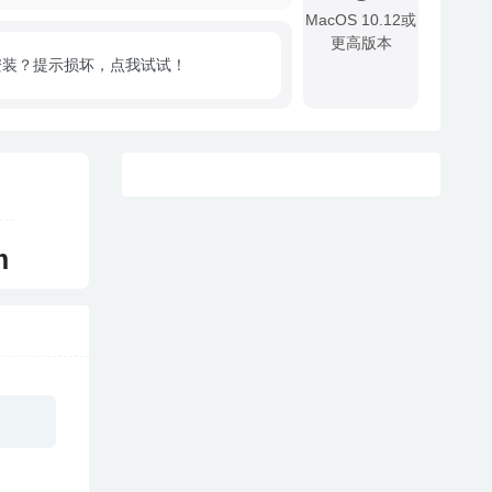
MacOS 10.12或
更高版本
安装？提示损坏，点我试试！
!
m