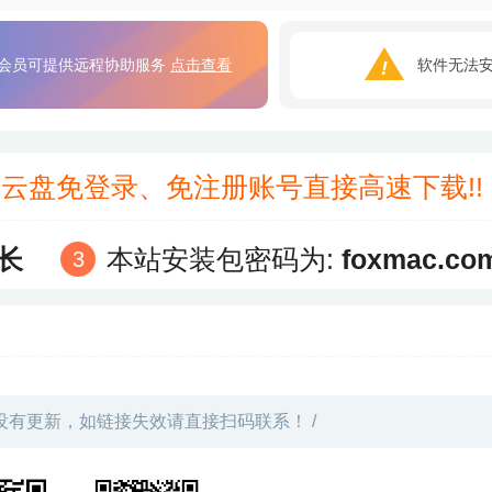
会员可提供远程协助服务
点击查看
软件无法
3云盘免登录、免注册账号直接高速下载!
长
本站安装包密码为:
foxmac.co
没有更新，如链接失效请直接扫码联系！ /