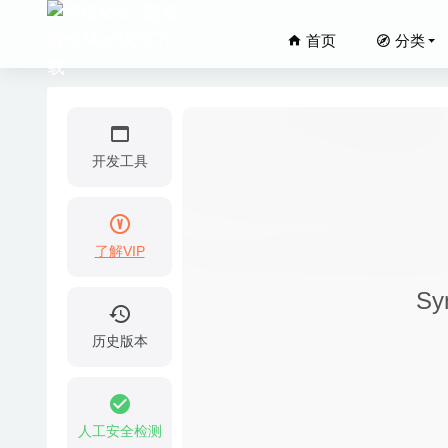
首页
分类
开发工具
了解VIP
TextMat
Sy
Vivaldi
微信小助手
历史版本
Foldor
Mac DVD
人工安全检测