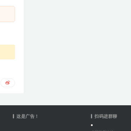
这是广告！
扫码进群聊