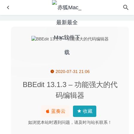
2020-07-31 21:06
MacDroid 1.2 中文版-安卓手机与Mac设备的传输工具
2020-06-19
BBEdit 13.1.3 – 功能强大的代
TextMate 2.0.11 – 专业且好用的文本编辑器
2020-05-01
码编辑器
PDFpen Pro 12.1 – 非常强大的PDF编辑器
2020-06-17
Wattagio 1.13.1 中文版 – 电池健康检测管理工具
2022-09-
蓝奏云
收藏
05
如浏览本站时遇到问题，请及时与站长联系！
Marked 2.5.41 – 高效的MarkDown预览及导出工具
2020-
06-11