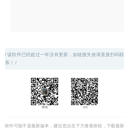
/ 该软件已经超过一年没有更新，如链接失效请直接扫码联
系！ /
软件可能不是最新版本，建议您点击下方搜索按钮，下载最新