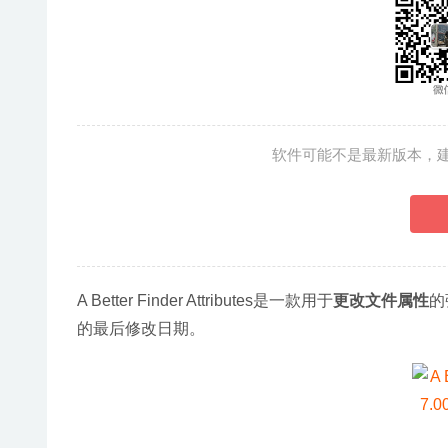
软件可能不是最新版本，
A Better Finder Attributes是一款用于
更改文件属性
的
的最后修改日期。