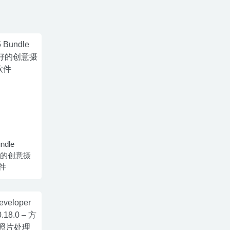
ndle
 最好的创意摄
件