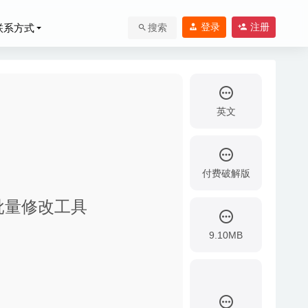
登录
注册
联系方式
搜索
英文
付费破解版
文件属性批量修改工具
9.10MB