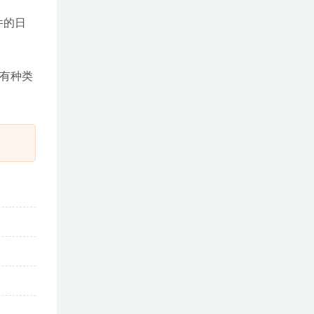
件的日
所有种类