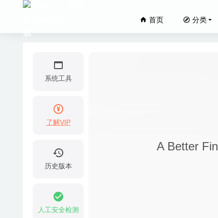
首页
分类
系统工具
了解VIP
PopDo 
A Better 
Middle
RSS butt
历史版本
Cinemat
GoodNo
人工安全检测