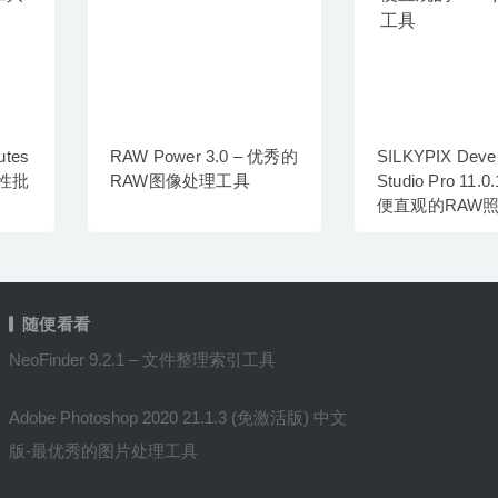
butes
RAW Power 3.0 – 优秀的
SILKYPIX Deve
属性批
RAW图像处理工具
Studio Pro 11.0
便直观的RAW
工具
随便看看
NeoFinder 9.2.1 – 文件整理索引工具
Adobe Photoshop 2020 21.1.3 (免激活版) 中文
版-最优秀的图片处理工具