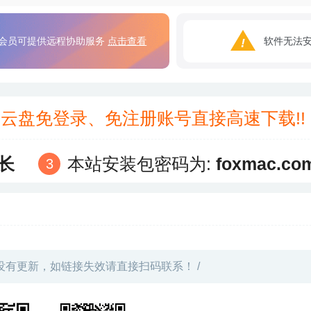
会员可提供远程协助服务
点击查看
软件无法
3云盘免登录、免注册账号直接高速下载!
长
本站安装包密码为:
foxmac.co
没有更新，如链接失效请直接扫码联系！ /