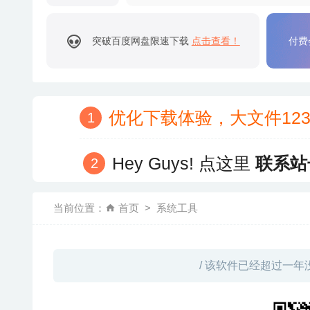
突破百度网盘限速下载
点击查看！
付费
优化下载体验，大文件12
Hey Guys! 点这里
联系站
当前位置：
首页
系统工具
/ 该软件已经超过一年