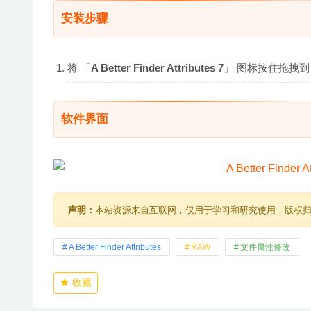
安装步骤
将 「
A Better Finder Attributes 7
」 图标按住拖拽到 
软件界面
声明：
本站资源来自互联网，仅用于学习和研究使用，版权
A Better Finder Attributes
RAW
文件属性修改
收藏