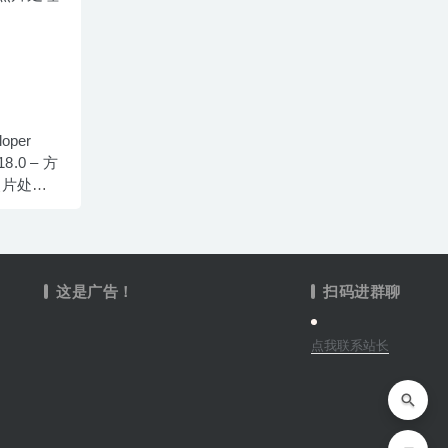
loper
.18.0 – 方
照片处理
这是广告！
扫码进群聊
点我联系站长