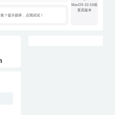
MacOS 10.10或
更高版本
安装？提示损坏，点我试试！
!
m