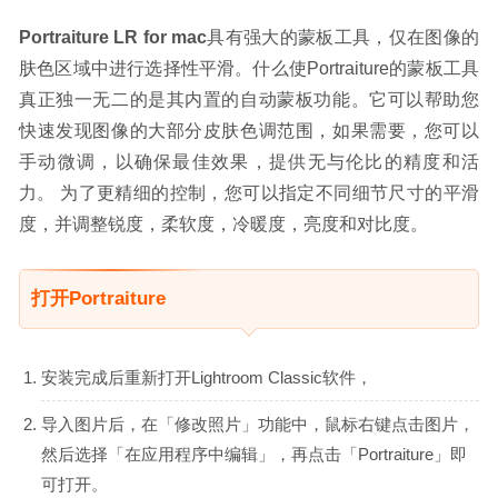
Portraiture LR for mac
具有强大的蒙板工具，仅在图像的
肤色区域中进行选择性平滑。什么使Portraiture的蒙板工具
真正独一无二的是其内置的自动蒙板功能。它可以帮助您
快速发现图像的大部分皮肤色调范围，如果需要，您可以
手动微调，以确保最佳效果，提供无与伦比的精度和活
力。 为了更精细的控制，您可以指定不同细节尺寸的平滑
度，并调整锐度，柔软度，冷暖度，亮度和对比度。
打开Portraiture
安装完成后重新打开Lightroom Classic软件，
导入图片后，在「修改照片」功能中，鼠标右键点击图片，
然后选择「在应用程序中编辑」，再点击「Portraiture」即
可打开。