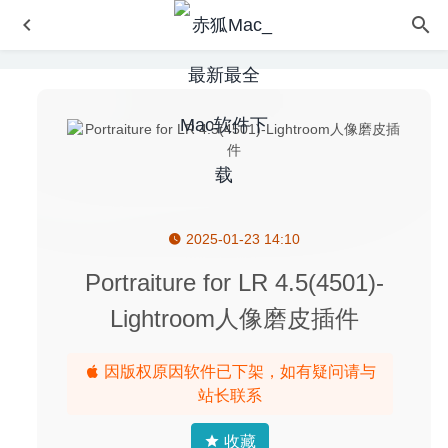
2025-01-23 14:10
Adobe Character Animator 2020 3.3.1 中文版-捕捉表情实
时生成动画
2020-06-22
Portraiture for LR 4.5(4501)-
Drama 2.1.0 中文版-原型动画设计软件
2020-06-15
Lightroom人像磨皮插件
GoodNotes 5.4.36 中文版-最好的手写笔记应用
2020-08-09
The Clock 4.2 for Mac中文版-菜单栏上的世界时钟日历软
因版权原因软件已下架，如有疑问请与
件
2020-02-19
站长联系
iClip 5.5.3 – 最强大的剪贴板管理工具
2020-07-21
收藏