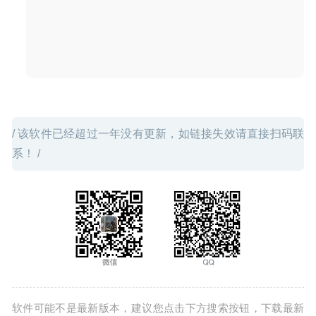
/ 该软件已经超过一年没有更新，如链接失效请直接扫码联
系！ /
软件可能不是最新版本，建议您点击下方搜索按钮，下载最新