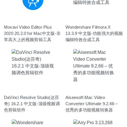
Movavi Video Editor Plus
Wondershare Filmora X
2020 20.2.0 for Mac中文版-非
13.3.9 中文版-功能强大的视频
常高大上的视频剪辑工具
编辑特效合成工具
DaVinci Resolve Studio(达芬
Aiseesoft Mac Video
奇) 16.2.1 中文版-顶级视频调
Converter Ultimate 9.2.66 –
色剪辑软件
优秀的多功能视频转换器