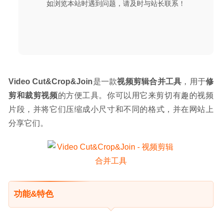
如浏览本站时遇到问题，请及时与站长联系！
Video Cut&Crop&Join
是一款
视频剪辑合并工具
，用于
修
剪和裁剪视频
的方便工具。你可以用它来剪切有趣的视频
片段，并将它们压缩成小尺寸和不同的格式，并在网站上
分享它们。
功能&特色