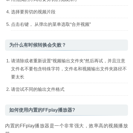
选择要剪切的视频片段
点击右键， 从弹出的菜单选取“合并视频”
为什么有时候转换会失败？
请清除或者重新设置“视频输出文件夹”然后再试，并且注意
文件名不要包含特殊字符，文件名和视频输出文件夹路径不
要太长
请尝试不同的输出文件格式
如何使用内置的FFplay播放器?
内置的FFplay播放器是一个非常强大，效率高的视频播放