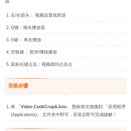
器
左/右箭头： 视频后退或前进
Q键：推出播放器
S键： 单步播放
空格键： 暂停/继续播放
鼠标右键点击：视频跳到点击点
安装步骤
将 「
Video Cut&Crop&Join
」 图标按住拖拽到 「应用程序
(Applications)」 文件夹中即可，安装后即可完成破解！