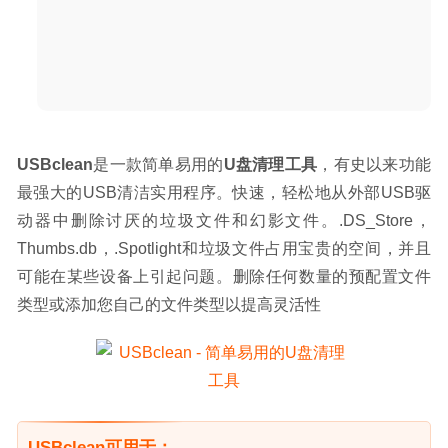
ON1 NoNoise AI 2024 18.5.1.15726 中文版 – 优秀的AI摄
影照片降噪工具
2024-07-24
USBclean
是一款简单易用的
U盘清理工具
，有史以来功能
最强大的USB清洁实用程序。快速，轻松地从外部USB驱
动器中删除讨厌的垃圾文件和幻影文件。.DS_Store，
Thumbs.db，.Spotlight和垃圾文件占用宝贵的空间，并且
可能在某些设备上引起问题。删除任何数量的预配置文件
类型或添加您自己的文件类型以提高灵活性
USBclean可用于：