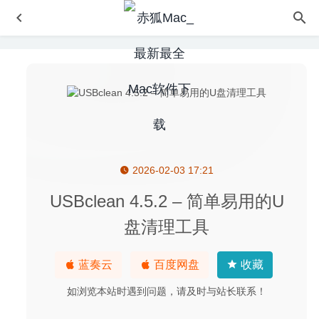
2026-02-03 17:21
Tipard Total Media Converter 9.1.50 – 实用的媒体视频格
式转换器
2023-01-22
USBclean 4.5.2 – 简单易用的U
The Clock 4.9.11 中文版-菜单栏上的世界时钟日历软件
盘清理工具
2025-10-12
Tuxera NTFS 2023.1 中文版 – 优秀的Mac读写NTFS磁盘
蓝奏云
百度网盘
收藏
工具
2025-02-04
Klokki 1.2.0 – 基于规则的时间自动化跟踪的软件
2020-04-
如浏览本站时遇到问题，请及时与站长联系！
20