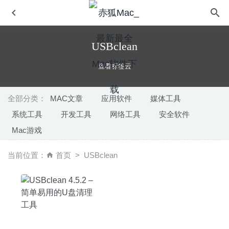
USBclean
查看标签云
全部分类：
MAC文章
应用软件
媒体工具
系统工具
开发工具
网络工具
安全软件
Pixelmator Pro 1.8 中文版-替代Photoshop的图片处理软件
Mac游戏
2020-09-17
LuLu 2.4.0 中文版 – 简单易用的macOS防火墙软件
2021-
当前位置：
首页
USBclean
10-17
Ulysses 20.2 中文版-最好用的Markdown写作神器
2020-
08-09
Vidmore Player 1.0.8 – 好用的4K蓝光播放软件
2020-07-20
Apifox 1.0.9 – 比 Postman 更好用的接口管理平台
2020-