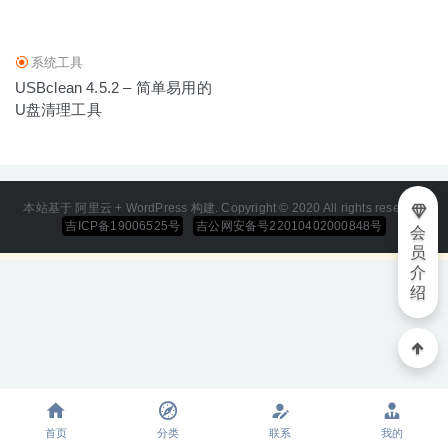
08-03
系统工具
USBclean 4.5.2 – 简单易用的
U盘清理工具
本站基于 阿里云 + WordPress 构建. Copyright © 2020 All rights reserved
吉ICP备19006525号
吉公网安备号22010402000848号
会
员
介
绍
首页
分类
联系
我的