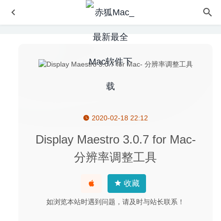
2020-02-18 22:12
Canvas X Draw 26.0.1 – 专业的矢量插图绘图工具
2026-
05-06
Display Maestro 3.0.7 for Mac-
Adobe Premiere Pro 2020 14.1(免激活版) 中文版-专业的
分辨率调整工具
视频编辑软件
2020-04-21
TechTool Pro 12.0.3.6093 中文版-Mac系统测试及维护工具
收藏
2020-05-31
Cascadea 1.5.5 – 修改任意网站的外观样式
2020-06-25
如浏览本站时遇到问题，请及时与站长联系！
Alfred 4 Powerpack 4.1 (1170) 中文版-本地搜索及应用快