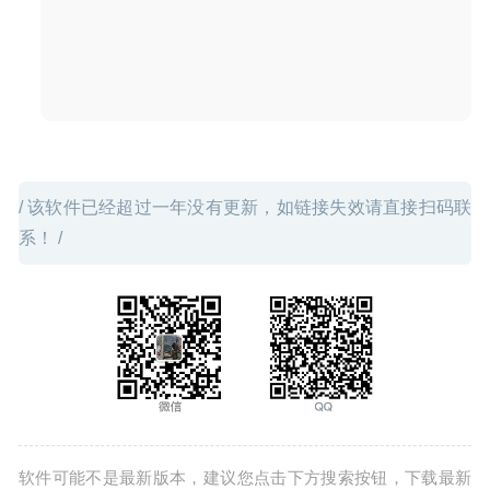
/ 该软件已经超过一年没有更新，如链接失效请直接扫码联
系！ /
软件可能不是最新版本，建议您点击下方搜索按钮，下载最新