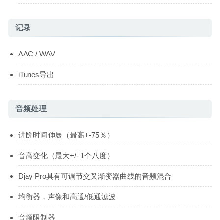
记录
AAC / WAV
iTunes导出
音频处理
进阶时间伸展（最高+-75％）
音高变化（最大+/- 1个八度）
Djay Pro具有可调节交叉渐变器曲线的音频混合
均衡器，声像和高通/低通滤波
音频限制器