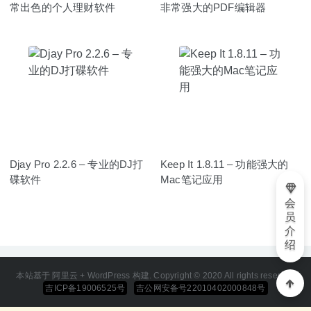
常出色的个人理财软件
非常强大的PDF编辑器
Djay Pro 2.2.6 – 专业的DJ打
Keep It 1.8.11 – 功能强大的
碟软件
Mac笔记应用
会
员
介
绍
本站基于 阿里云 + WordPress 构建. Copyright © 2020 All rights reserved
吉ICP备19006525号
吉公网安备号22010402000848号