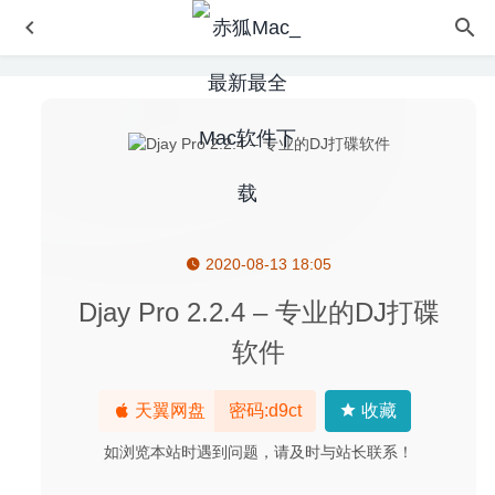
2020-08-13 18:05
VideoProc 6.4 中文版-强悍的视频编辑、录屏、下载工具
2024-07-19
Djay Pro 2.2.4 – 专业的DJ打碟
Shredo 1.2.8.6 – 美观实用的文件粉碎机
2026-06-16
软件
洛雪音乐 2.2.2 中文版-全网无损音乐下载工具
2023-05-04
AltTab 6.1.0 中文版-窗口快速切换神器
2020-09-02
天翼网盘
密码:d9ct
收藏
DropSync 3.2.6 – 快速方便的多平台文件管理同步软件
如浏览本站时遇到问题，请及时与站长联系！
2024-01-02