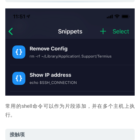
常用的shell命令可以作为片段添加，并在多个主机上执
行。
接触项