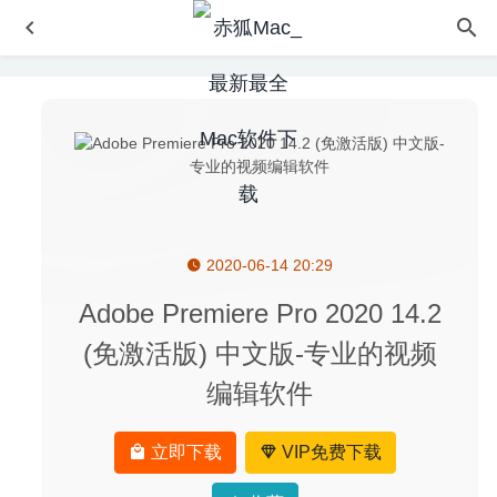
2020-06-14 20:29
Substance Alchemist 2020.1 – 专注于材料创作与管理软件
2020-03-17
Adobe Premiere Pro 2020 14.2
KCNScrew 2020.04.15 – 非常好用的正版软件激活码序列
(免激活版) 中文版-专业的视频
号
2020-04-16
编辑软件
Steinberg SpectraLayers Pro 13.0.10 – 专业的音频频谱编
辑与修复软件
2026-07-17
iDatabase 6.2 for Mac中文版-最直观的个人数据库管理器
立即下载
VIP免费下载
2020-03-30