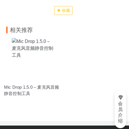
收藏
相关推荐
Mic Drop 1.5.0 – 麦克风音频
静音控制工具
会
员
介
绍