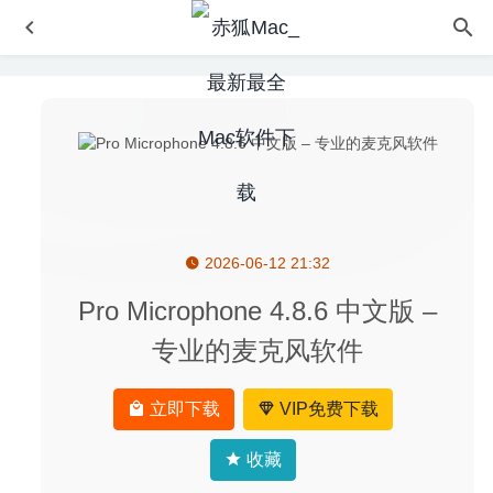
2026-06-12 21:32
Zoommy 3.2.1 for Mac中文版-全球高清图片素材下载神器
2020-03-16
Pro Microphone 4.8.6 中文版 –
AltTab 4.12.1 中文版-窗口快速切换神器
2020-08-04
专业的麦克风软件
4K YouTube to MP3 26.6.3 – 在线音乐转换及下载器
2026-
02-12
立即下载
VIP免费下载
Soulver 3.16.3 – 在文本中计算的多功能计算器
2026-07-01
Sticky 2.4 – 笔记便笺式软件
2026-05-30
收藏