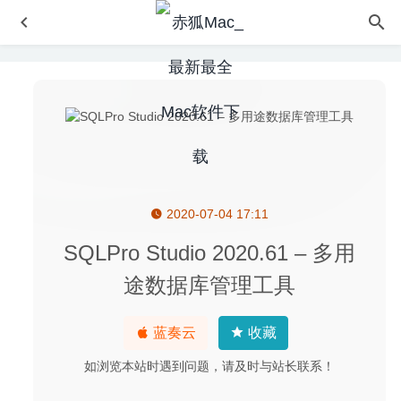
2020-07-04 17:11
Carbon Copy Cloner 5.1.19.6027 中文版-强大的硬盘克隆
备份工具
2020-06-21
SQLPro Studio 2020.61 – 多用
Perfect Horizon Full 1.2 – 视频画面调整及修复工具
2021-
途数据库管理工具
05-07
Adguard 2.4.71 (786) Nightly 中文版-世界上最高级的广告
蓝奏云
收藏
过滤程序
2020-05-14
Copy’em Paste 2.8.3 – 实用的剪贴板管理工具
2020-08-24
如浏览本站时遇到问题，请及时与站长联系！
AltTab 4.6.0 中文版-窗口快速切换神器
2020-07-20