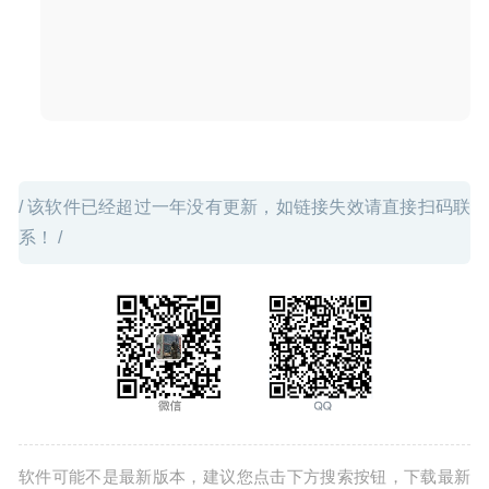
/ 该软件已经超过一年没有更新，如链接失效请直接扫码联
系！ /
软件可能不是最新版本，建议您点击下方搜索按钮，下载最新