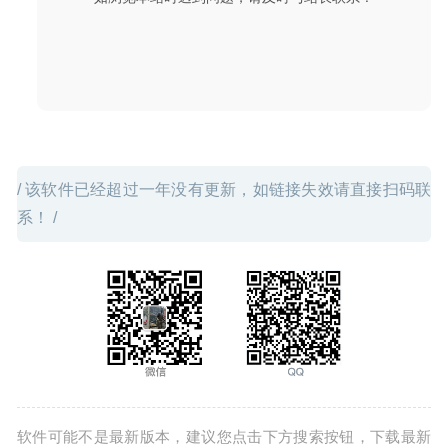
Tampermonkey 5.3.6220 中文版-广受欢迎的浏览器扩展工
具
2024-12-07
/ 该软件已经超过一年没有更新，如链接失效请直接扫码联
系！ /
软件可能不是最新版本，建议您点击下方搜索按钮，下载最新