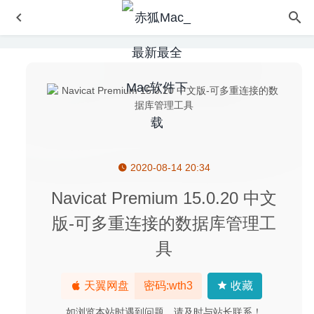
2020-08-14 20:34
Path Finder 26.1.6 中文版-功能强大的文件管理器
2026-
07-05
Navicat Premium 15.0.20 中文
Cisdem PDFMaster 4.0.0 – PDF编辑转换、OCR识别工具
版-可多重连接的数据库管理工
2020-08-16
具
Grids 6.0.11 中文版-Instagram可发布故事的桌面客户端
2020-06-13
Adobe Indesign 2020 15.1.1 中文版-专业的印刷排版工具
天翼网盘
密码:wth3
收藏
2020-07-27
如浏览本站时遇到问题，请及时与站长联系！