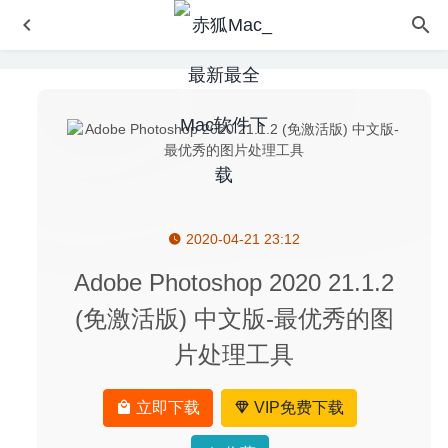
2020-04-21 23:12
Movavi Academic 2020 20.1.0 for Mac中文版-强大的课程
录制编辑工具
2020-04-03
Adobe Photoshop 2020 21.1.2
Dash 5.3 – 开发者必备API文档和代码片段管理器
2020-08-
(免激活版) 中文版-最优秀的图
14
片处理工具
Copy’em Paste 2.8.3 – 实用的剪贴板管理工具
2020-08-24
Downcast 2.9.51 – 直观易用的播客管理工具
2020-07-02
立即下载
VIP免费下载
Xliff Editor 2.7.6 – 简单易用的XLIFF文件编辑器
2020-05-
15