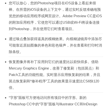
您可以放心，您的Photoshop项目在iOS设备上看起来很
棒。在所需的iOS设备的上下文中，通过实时反馈准确地预
览您的移动应用程序或网页设计。Adobe Preview CC是iOS
的附加应用程序，它使您可以通过USB或Wi-Fi将设备连接
到Photoshop，并在使用它们时查看项目。
通过噪点叠加获得逼真的模糊效果。向模糊滤镜库中添加尽
可能靠近原始图像的单色和彩色噪声，并在查看和打印时消
除条纹。
恢复图像并将补丁应用到它们的速度比以前快得多。借助
Mercury Graphics Engine，改善了修复刷（包括斑点）和
Patch工具的功能性能。实时显示应用恢复刷的结果，并且
斑点恢复刷和“修补程序”工具的效果显示速度比CS6快120
倍。
“字形”面板可方便地访问所有项目中的字形。新的
Photoshop CC中的“字形”面板与Illustrator CC和InDesign