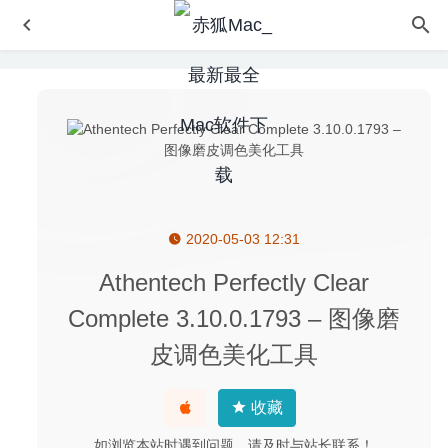
2020-05-03 12:31
BusyContacts 1.4.7 中文版-专业的通讯录管理软件
2020-
06-04
Athentech Perfectly Clear
OmniOutLiner Pro 5.5.3 for Mac中文版-非常强大的知识大
Complete 3.10.0.1793 – 图像磨
纲管理神器
2020-03-10
皮调色美化工具
Treasures of Montezuma 2(蒙特祖玛的宝藏2) 1.0 中文版
– 画面精美的消除类游戏
2021-09-14
Adobe Audition 2020 13.0.4(免激活版) for Mac中文版-非
收藏
常专业的音频处理软件
2020-04-03
如浏览本站时遇到问题，请及时与站长联系！