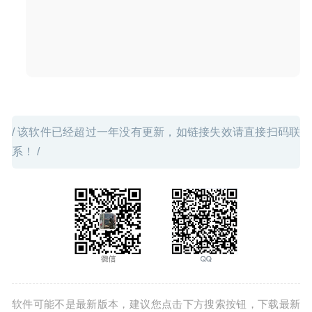
/ 该软件已经超过一年没有更新，如链接失效请直接扫码联
系！ /
软件可能不是最新版本，建议您点击下方搜索按钮，下载最新