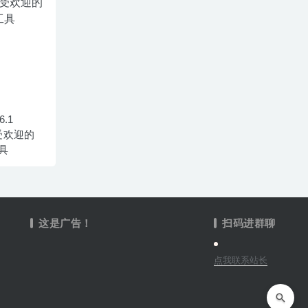
6.1
非常受欢迎的
具
这是广告！
扫码进群聊
点我联系站长