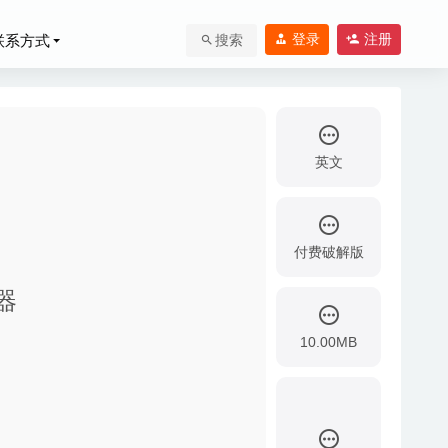
登录
注册
联系方式
搜索
英文
付费破解版
理器
10.00MB