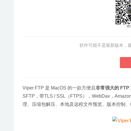
软件可能不是最新版本，
Viper FTP 是 MacOS 的一款方便且
非常强大的 FTP
SFTP，带TLS / SSL（FTPS），WebDav，Amazo
理、压缩包解压、本地及远程文件预览、版本控制、we