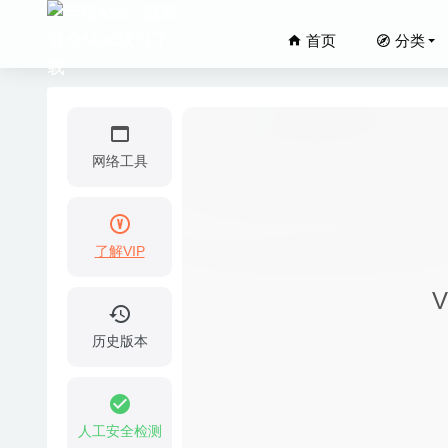
首页
分类
网络工具
了解VIP
Usher 
V
iShowU 
Araxis
历史版本
Navicat
2Do 2
人工安全检测