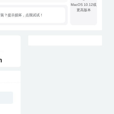
MacOS 10.12或
更高版本
安装？提示损坏，点我试试！
!
m