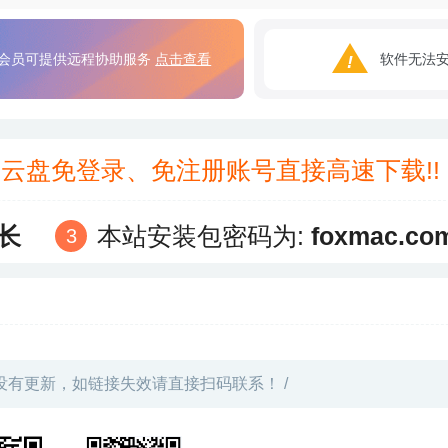
会员可提供远程协助服务
点击查看
软件无法
3云盘免登录、免注册账号直接高速下载!
长
本站安装包密码为:
foxmac.co
没有更新，如链接失效请直接扫码联系！ /