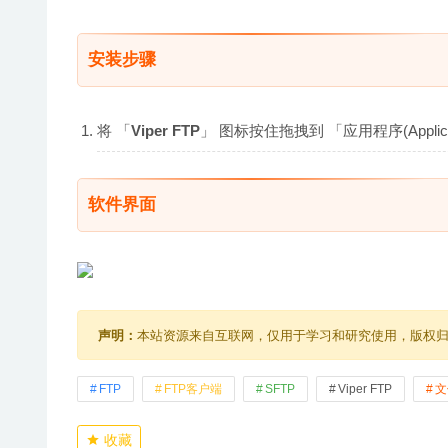
安装步骤
将 「
Viper FTP
」 图标按住拖拽到 「应用程序(Appli
软件界面
声明：
本站资源来自互联网，仅用于学习和研究使用，版权
FTP
FTP客户端
SFTP
Viper FTP
文
收藏