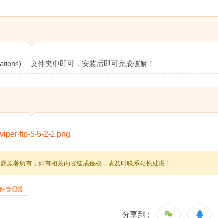
cations)」 文件夹中即可，安装后即可完成破解！
归属原著所有，如有相关内容造成侵权，请及时联系站长处理！
件管理器
分享到 :