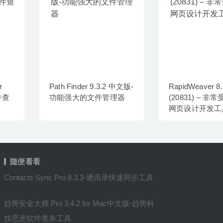
r
Path Finder 9.3.2 中文版-
RapidWeaver 8.
件查
功能强大的文件管理器
(20831) – 
网页设计开发工
随便看看
Contacts Sync Pro 8.3.3-通讯录快速同步工具
趋势安全大师 Pro 3.4.2 for Mac中文版-趋势科
技恶意软件查杀工具