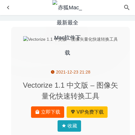
2021-12-23 21:28
MediaHuman YouTube To MP3 Converter 3.9.9.92 中文版
– Youtube视频转MP3转换工具
2024-07-12
Vectorize 1.1 中文版 – 图像矢
File Multi Tool 6.22 – 文件创建/修改日期编辑
2020-04-17
量化快速转换工具
BetterTouchTool 5.736 中文版-超级强大的鼠标触控板增强
工具
2025-10-30
立即下载
VIP免费下载
Allavsoft Video Downloader Converter 3.22.6.7466 – 专业
的视频下载及转换工具
2020-06-10
收藏
PhoneClean Pro 5.6.3.20240904 中文版–iOS设备垃圾清