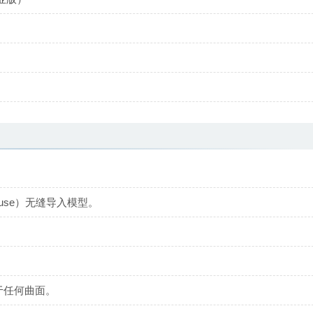
rehouse）无缝导入模型。
于任何曲面。