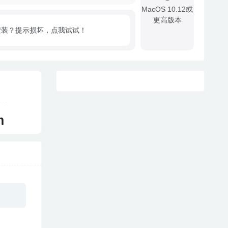
MacOS 10.12或
更高版本
安装？提示损坏，点我试试！
!
m