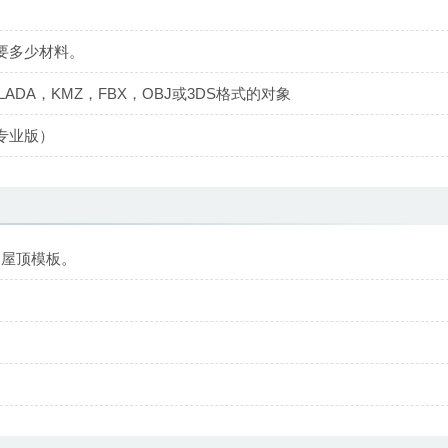
要多少材料。
LADA，KMZ，FBX，OBJ或3DS格式的对象
专业版）
定义的屋顶模板。