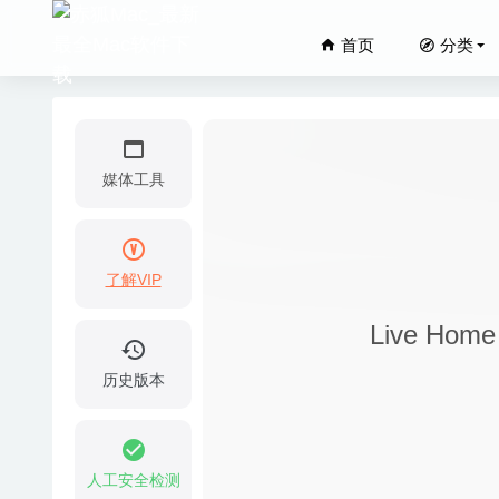
首页
分类
媒体工具
了解VIP
Internet
Live H
Sublime
Electer
历史版本
ON1 Eff
10
Disk G
人工安全检测