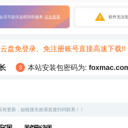
会员可提供远程协助服务
点击查看
软件无法
3云盘免登录、免注册账号直接高速下载!
长
本站安装包密码为:
foxmac.co
没有更新，如链接失效请直接扫码联系！ /