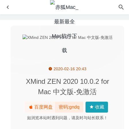
2020-02-16 20:43
Skip Tunes 3.3.1 – 菜单栏iTunes控制工具
2020-05-19
File Multi Tool 6.24 – 文件创建/修改日期编辑
2021-01-22
XMind ZEN 2020 10.0.2 for
Affinity Photo Beta 1.9.0.195 中文版-专业级修图软件
Mac 中文版-免激活
2020-09-15
强大易用的图像处理软件 Luminar 4.1.1 (5843) for Mac 中
百度网盘
密码:gndq
收藏
文破解版
2020-02-15
如浏览本站时遇到问题，请及时与站长联系！
Blocs 3.4.10 – 强大的可视化网页设计工具
2020-05-12