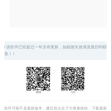
/ 该软件已经超过一年没有更新，如链接失效请直接扫码联
系！ /
软件可能不是最新版本，建议您点击下方搜索按钮，下载最新