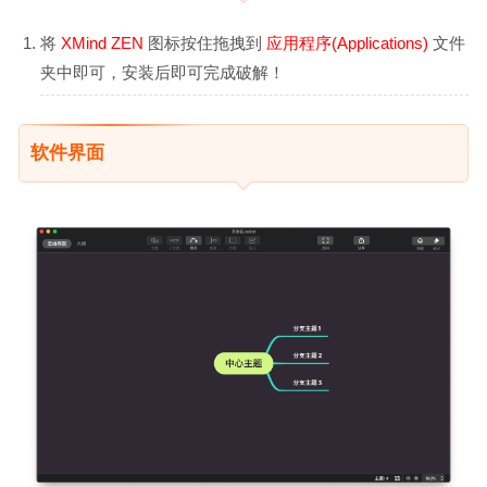
将
XMind ZEN
图标按住拖拽到
应用程序(Applications)
文件
夹中即可，安装后即可完成破解！
软件界面