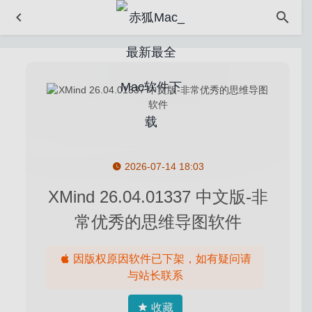
2026-07-14 18:03
XMind 26.04.01337 中文版-非
Glyphs 2.6.5 (1306) for Mac中文版-字体设计编辑工具
2020-03-20
常优秀的思维导图软件
Cisdem Video Converter 6.2.0 – 优秀的视频格式转换工
具
2020-08-16
因版权原因软件已下架，如有疑问请
Hydra 4.3.1 – 优秀的HDR照片编辑工具
2020-06-28
与站长联系
Serial Box 07.2020 – 正版软件激活码序列号大全
2020-
收藏
07-02