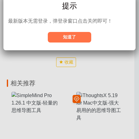
提示
最新版本无需登录，弹登录窗口点击关闭即可！
声明：
本站资源来自互联网，仅用于学习和研究使用，版权归
属原著所有，如有相关内容造成侵权，请及时联系站长处理！
知道了
XMind
思维导图
收藏
相关推荐