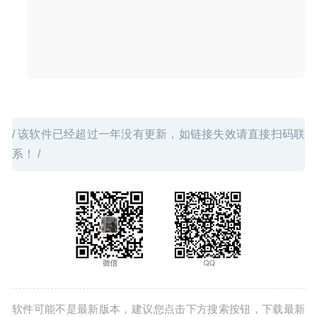
/ 该软件已经超过一年没有更新，如链接失效请直接扫码联
系！ /
软件可能不是最新版本，建议您点击下方搜索按钮，下载最新