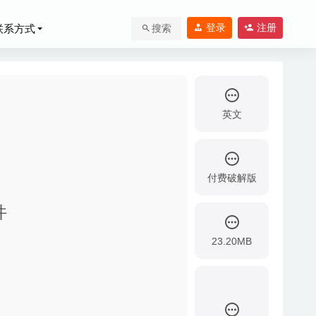
登录
注册
联系方式
搜索
英文
付费破解版
件
-06-25
23.20MB