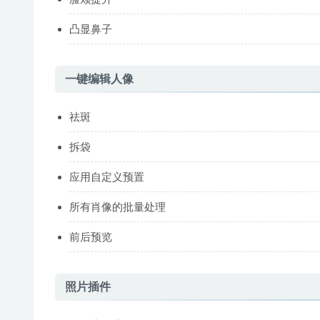
凸显鼻子
一键编辑人像
祛斑
拆袋
应用自定义预置
所有肖像的批量处理
前后预览
照片插件