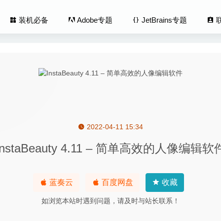
装机必备
Adobe专题
JetBrains专题
2022-04-11 15:34
emover 3.3.5 中文版-优秀的多合一的软件清理优化工具
2020-04-21
InstaBeauty 4.11 – 简单高效的人像编辑软
fects 20.4.1.18862 中文版-优秀的照片滤镜/LUT/纹理处理工具
2026
ma AfterCodecs 1.9.3 – 优秀的AE视频渲染编码插件
2020-05-27
tcher 1.5.78 for Mac – U盘启动盘制作工具
2020-02-20
蓝奏云
百度网盘
收藏
 Photo Beta 1.8.3.178 for Mac中文版-专业级修图软件
2020-03-28
如浏览本站时遇到问题，请及时与站长联系！