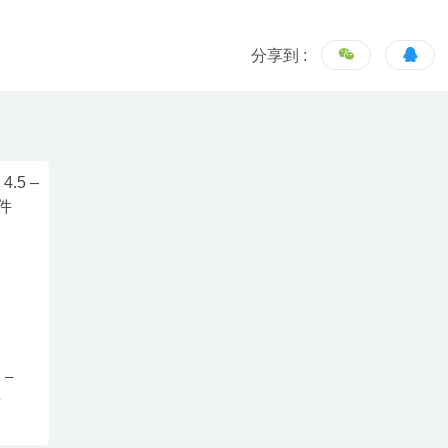
分享到 :
 –
件