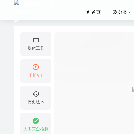
首页
分类
媒体工具
了解VIP
Omni R
ON1 Ef
Autokro
历史版本
balenaE
Affinity
人工安全检测