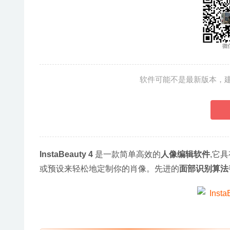
软件可能不是最新版本，
InstaBeauty 4
 是一款简单高效的
人像编辑软件
,它
或预设来轻松地定制你的肖像。先进的
面部识别算法