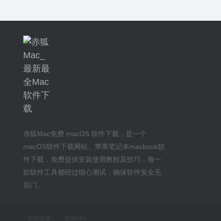
赤狐Mac
免费 macOS 软件下载
，是一个
macOS软件下载网站
、
苹果笔记本macbook软
件下载
，免费提供安装
使用教程及技巧
，每一
款软件工具都经过细心测试，确保软件安全无
后门。
友情链接：
赤狐Mac