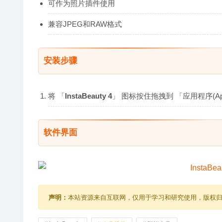
可作为照片插件使用
兼容JPEG和RAW格式
安装步骤
将 「
InstaBeauty 4
」 图标按住拖拽到 「应用程序(Ap
软件界面
声明：
本站资源来自互联网，仅用于学习和研究使用，版权