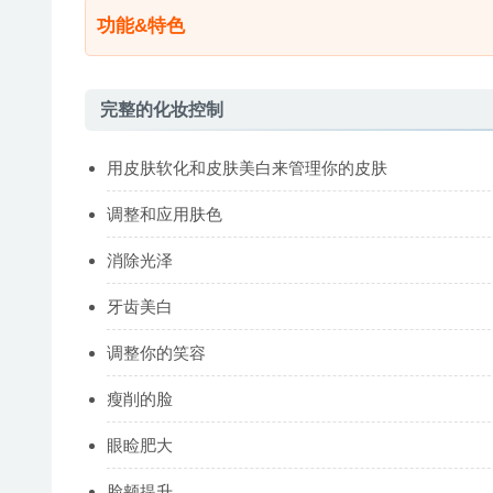
功能&特色
完整的化妆控制
用皮肤软化和皮肤美白来管理你的皮肤
调整和应用肤色
消除光泽
牙齿美白
调整你的笑容
瘦削的脸
眼睑肥大
脸颊提升