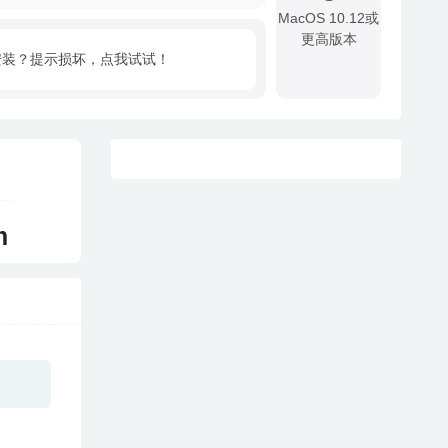
MacOS 10.12或
更高版本
安装？提示损坏，点我试试！
!
m