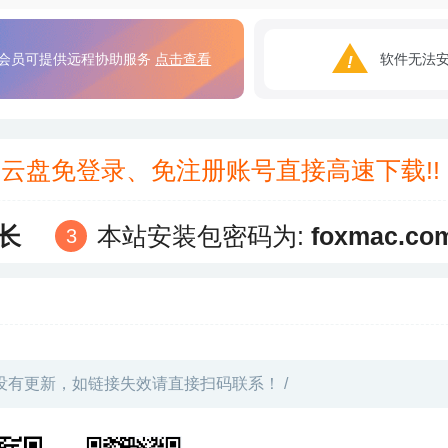
会员可提供远程协助服务
点击查看
软件无法
3云盘免登录、免注册账号直接高速下载!
长
本站安装包密码为:
foxmac.co
没有更新，如链接失效请直接扫码联系！ /