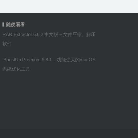
随便看看
RAR Extractor 6.6.2 中文版 – 文件压缩、解压
软件
iBoostUp Premium 9.8.1 – 功能强大的macOS
系统优化工具