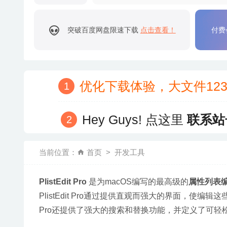
突破百度网盘限速下载
点击查看！
付费
优化下载体验，大文件12
Hey Guys! 点这里
联系站
当前位置：
首页
开发工具
PlistEdit Pro
 是为macOS编写的最高级的
属性列表
PlistEdit Pro通过提供直观而强大的界面，使编辑
Pro还提供了强大的搜索和替换功能，并定义了可