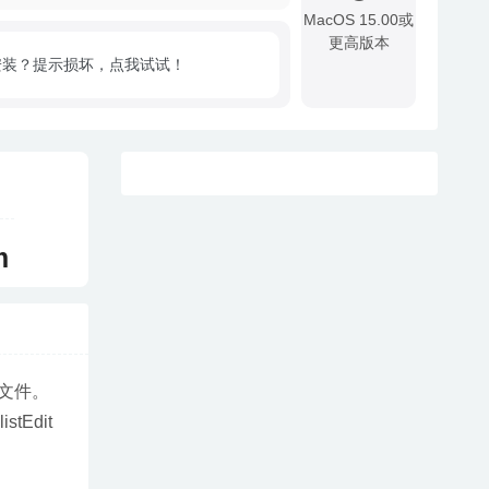
MacOS 15.00或
更高版本
安装？提示损坏，点我试试！
!
m
表文件。
dit 