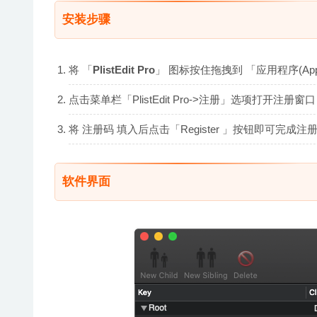
安装步骤
将 「
PlistEdit Pro
」 图标按住拖拽到 「应用程序(Appli
点击菜单栏「PlistEdit Pro->注册」选项打开注册窗口
将 注册码 填入后点击「Register 」按钮即可完成注
软件界面