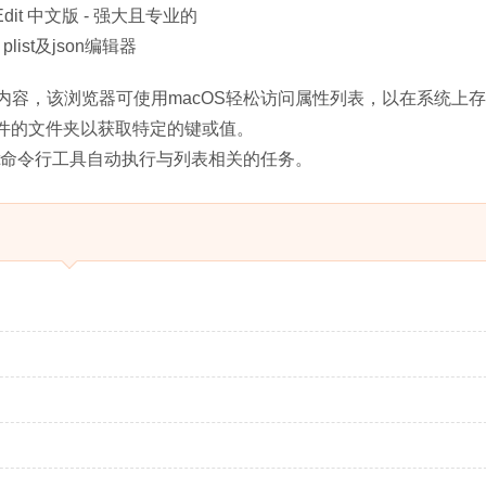
内容，该浏览器可使用macOS轻松访问属性列表，以在系统上
文件的文件夹以获取特定的键或值。
持和pledit命令行工具自动执行与列表相关的任务。