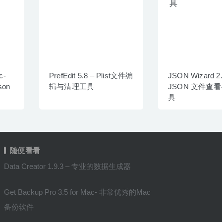
c-
PrefEdit 5.8 – Plist文件编
JSON Wizard 2.
son
辑与清理工具
JSON 文件查
具
随便看看
Data Creator 1.9.3 – 专业的数据生成器
Get Backup Pro 3.5 for Mac- 非常优秀的Mac
备份软件