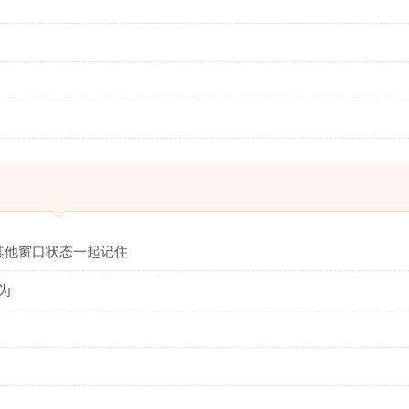
与其他窗口状态一起记住
行为