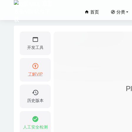
首页
分类
开发工具
了解VIP
功能强大的屏
P
Aimerso
Super P
历史版本
Xversio
CudaTe
人工安全检测