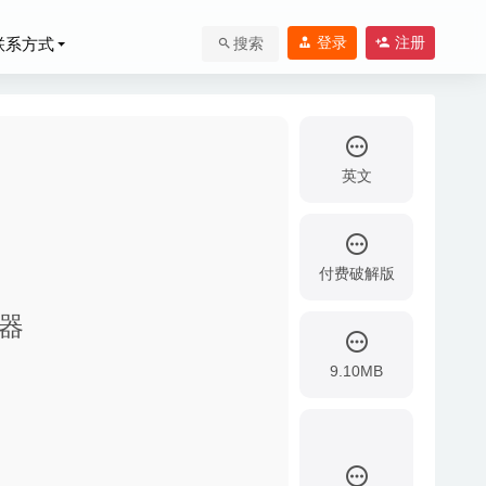
登录
注册
联系方式
搜索
英文
付费破解版
辑器
9.10MB