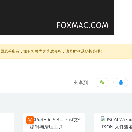
归属原著所有，如有相关内容造成侵权，请及时联系站长处理！
分享到 :