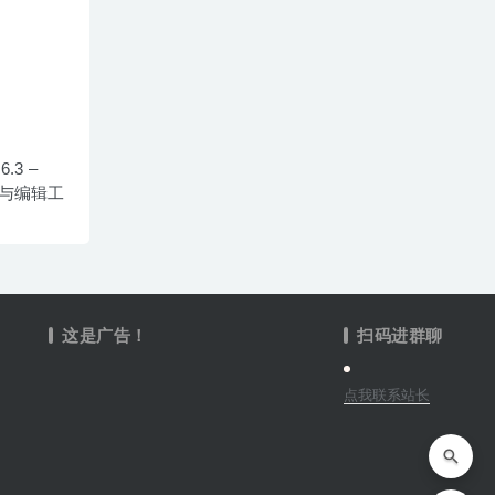
6.3 –
看与编辑工
这是广告！
扫码进群聊
点我联系站长