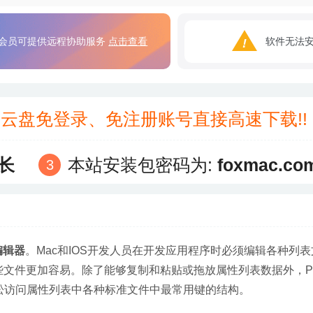
会员可提供远程协助服务
点击查看
软件无法
3云盘免登录、免注册账号直接高速下载!
长
本站安装包密码为:
foxmac.co
编辑器
。Mac和IOS开发人员在开发应用程序时必须编辑各种列
这些文件更加容易。除了能够复制和粘贴或拖放属性列表数据外，PlistE
轻松访问属性列表中各种标准文件中最常用键的结构。