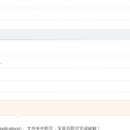
。
题。
Applications)」 文件夹中即可，安装后即可完成破解！