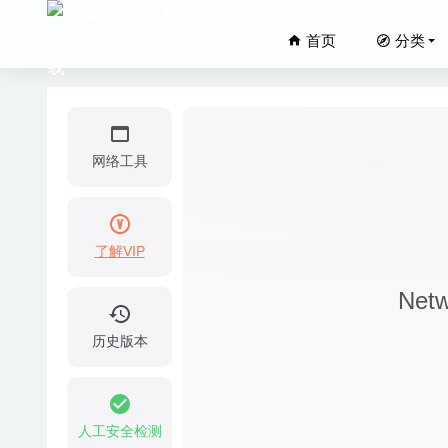
首页
分类
网络工具
了解VIP
DirEqua
Net
Kite Co
Sweet H
历史版本
NCH Swi
Particu
人工安全检测