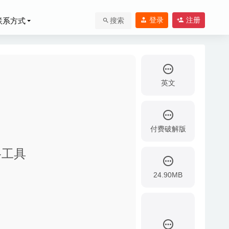
登录
注册
联系方式
搜索
英文
付费破解版
网络工具
具
2020-03-14
24.90MB