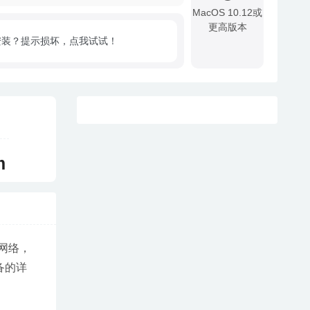
MacOS 10.12或
更高版本
安装？提示损坏，点我试试！
!
m
网络，
备的详