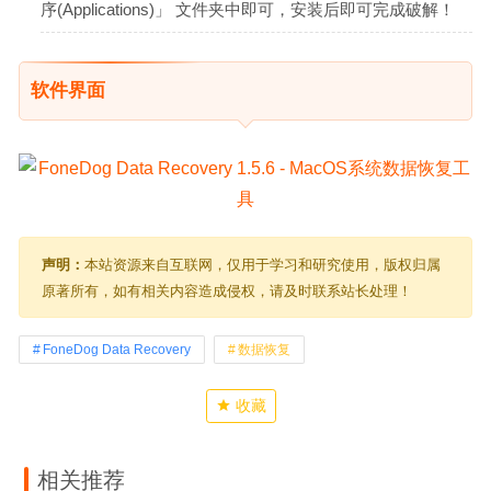
序(Applications)」 文件夹中即可，安装后即可完成破解！
软件界面
声明：
本站资源来自互联网，仅用于学习和研究使用，版权归属
原著所有，如有相关内容造成侵权，请及时联系站长处理！
FoneDog Data Recovery
数据恢复
收藏
相关推荐