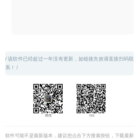
/ 该软件已经超过一年没有更新，如链接失效请直接扫码联
系！ /
软件可能不是最新版本，建议您点击下方搜索按钮，下载最新