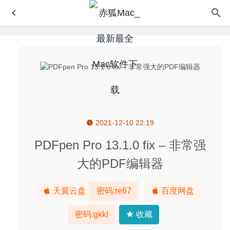
2021-12-10 22:19
Persecond 1.7.1 中文版 – 延时照片一键转换为视频
2024-
04-13
PDFpen Pro 13.1.0 fix – 非常强
Capture One 20 Pro 13.1.0.164 Beta 4 中文版-专业级raw
大的PDF编辑器
图像处理软件
2020-05-14
Microsoft Office 2019 16.40 中文版-微软Office办公套件
天翼云盘
密码:re67
百度网盘
2020-08-12
Folder Factory 7.13.1 – 小巧的文件夹图标修改工具
2026-
密码:gkkl
收藏
05-25