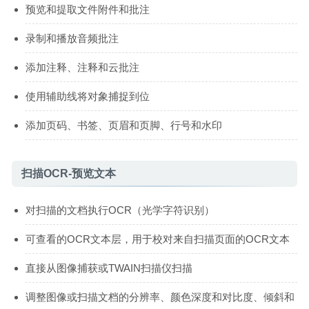
预览和提取文件附件和批注
录制和播放音频批注
添加注释、注释和云批注
使用辅助线将对象捕捉到位
添加页码、书签、页眉和页脚、行号和水印
扫描OCR-预览文本
对扫描的文档执行OCR（光学字符识别）
可查看的OCR文本层，用于校对来自扫描页面的OCR文本
直接从图像捕获或TWAIN扫描仪扫描
调整图像或扫描文档的分辨率、颜色深度和对比度、倾斜和