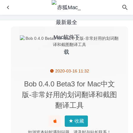
2020-03-16 11:32
MacCleaner Pro 4.0 – MacOS系统优化清理工具
2025-10-
24
Bob 0.4.0 Beta3 for Mac中文
关于解决 Sorry,this Adobe app is not available 问题的方法
版-非常好用的划词翻译和截图
2023-04-27
翻译工具
AltTab 4.4.0 中文版-窗口快速切换神器
2020-07-16
帕夏时代(Roots of Pacha) 1.3.1 中文版-有趣的农耕模拟游
戏
2026-04-29
收藏
Scrutiny 9.6.1 for Mac- 老牌网站分析优化工具
2020-04-03
如浏览本站时遇到问题，请及时与站长联系！