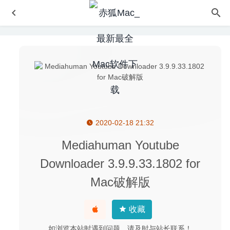
2020-02-18 21:32
ScreenFlow 10.5.2-非常优秀的屏幕录像软件
2026-02-23
SoundSource 4.2.3 for Mac中文版-功能强大的Mac音量控
Mediahuman Youtube
制器
2020-03-21
Downloader 3.9.9.33.1802 for
MouseBoost Pro(鼠标右键助手专业版) 5.2.6 中文版-实用
Mac破解版
的鼠标右键扩展工具
2026-08-07
Chronicle Pro 14.9.5 – 优秀的财务管理工具
2026-05-06
收藏
Moneyspire 2026.0.9-个人理财软件
2026-02-04
如浏览本站时遇到问题，请及时与站长联系！