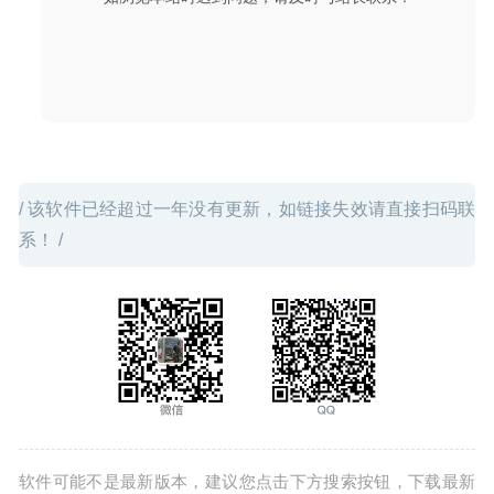
/ 该软件已经超过一年没有更新，如链接失效请直接扫码联
系！ /
软件可能不是最新版本，建议您点击下方搜索按钮，下载最新