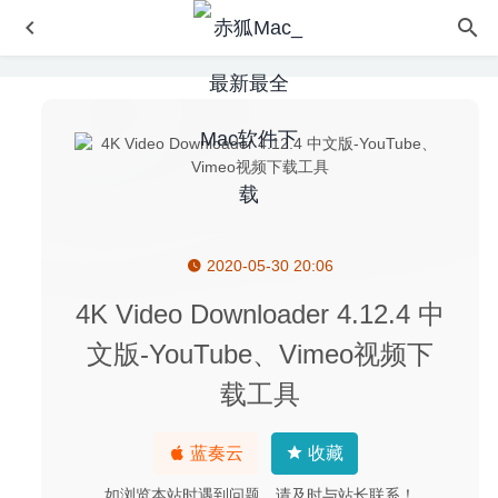
2020-05-30 20:06
Minitube for YouTube 3.5.1 – YouTube视频客户端
2020-
08-24
4K Video Downloader 4.12.4 中
A Better Finder Rename 11.17 – 功能强大的批量文件重命
文版-YouTube、Vimeo视频下
名工具
2020-05-19
载工具
Cascadea 1.5.2 – 修改任意网站的外观样式
2020-04-22
Microsoft Powerpoint 2019 16.35 for Mac中文版-微软幻灯
片制作工具
2020-03-16
蓝奏云
收藏
Elmedia Video Player Pro 7.10(2005) 中文版-MacOS全能
如浏览本站时遇到问题，请及时与站长联系！