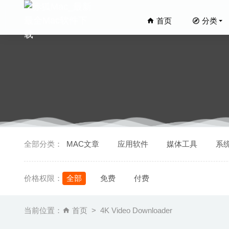
首页
分类
Wiresha
全部分类：
MAC文章
应用软件
媒体工具
系
PullTu
Sidify 
价格权限：
全部
免费
付费
Video C
Comic 
当前位置：
首页
4K Video Downloader