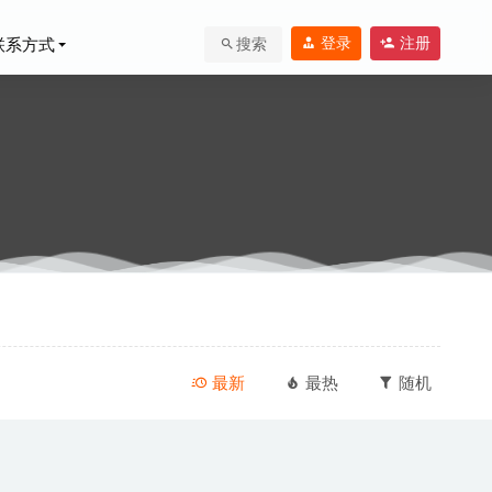
登录
注册
联系方式
搜索
-04-09
最新
最热
随机