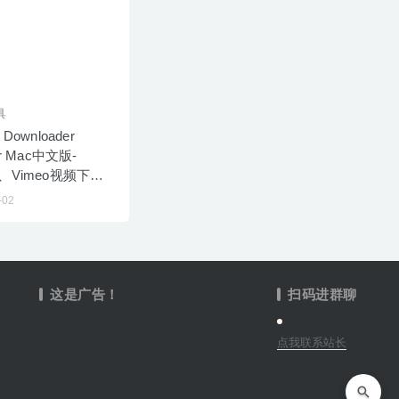
具
 Downloader
for Mac中文版-
be、Vimeo视频下载
-02
这是广告！
扫码进群聊
点我联系站长