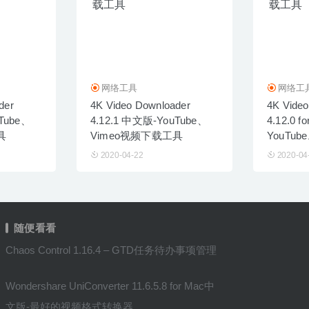
网络工具
网络工
der
4K Video Downloader
4K Video
uTube、
4.12.1 中文版-YouTube、
4.12.0 
具
Vimeo视频下载工具
YouTu
工具
2020-04-22
2020-04
随便看看
Chaos Control 1.16.4 – GTD任务待办事项管理
Wondershare UniConverter 11.6.5.8 for Mac中
文版-最好的视频格式转换器