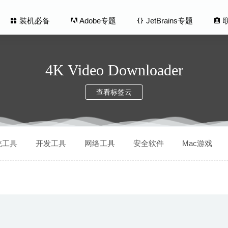
装机必备
Adobe专题
JetBrains专题
4K Video Downloader
查看标签云
rk 3.2.2 for Mac中文版-网络数据包分析工具
2020-03-18
统工具
开发工具
网络工具
安全软件
Mac游戏
be 1.4.1 中文版-非常好用的高颜值Youtube视频下载器
2020-04-21
Apple Music Converter 1.5.2 – 优秀的iTunes音频格式转换工具
2020
ut&Crop&Join 4.3 – 视频剪辑合并工具
2025-10-11
Life 3.5.16 – 功能强大的卡通漫画制作工具
2020-04-29