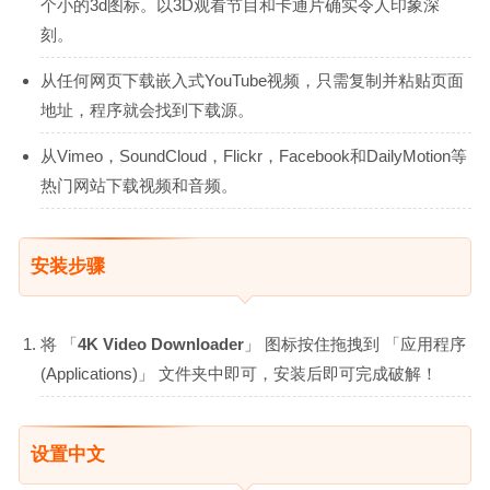
个小的3d图标。以3D观看节目和卡通片确实令人印象深
刻。
从任何网页下载嵌入式YouTube视频，只需复制并粘贴页面
地址，程序就会找到下载源。
从Vimeo，SoundCloud，Flickr，Facebook和DailyMotion等
热门网站下载视频和音频。
安装步骤
将 「
4K Video Downloader
」 图标按住拖拽到 「应用程序
(Applications)」 文件夹中即可，安装后即可完成破解！
设置中文