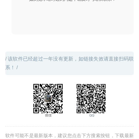
Blocs 6.3.3 中文版 – 强大的可视化网页设计工具
2026-01-
15
/ 该软件已经超过一年没有更新，如链接失效请直接扫码联
系！ /
软件可能不是最新版本，建议您点击下方搜索按钮，下载最新