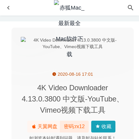
2020-08-16 17:01
Movavi Screen Recorder 11.2.0 for Mac中文版-非常好用
的屏幕录像及屏幕截图工具
2020-03-12
4K Video Downloader
menuffy 1.0.5 – 快速轻松的显示当前应用的菜单
2020-05-
4.13.0.3800 中文版-YouTube、
27
Vimeo视频下载工具
Day & Night World Map Studio 1.1.6 – 日夜世界地图壁纸
软件
2022-06-14
Path Finder 9.0.7 CR2 for Mac中文版-功能强大的文件管理
天翼网盘
密码:rx12
收藏
器
2020-02-26
如浏览本站时遇到问题，请及时与站长联系！