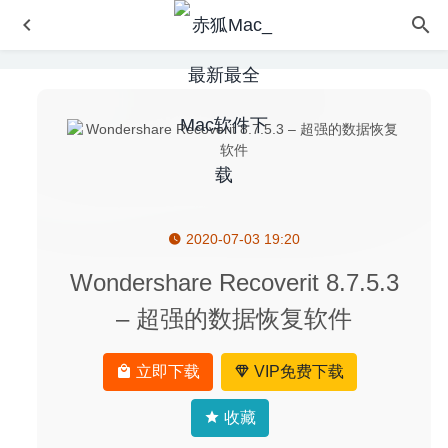
2020-07-03 19:20
Days 1.9.1 – 菜单栏倒计时日历提醒软件
2023-03-30
Allavsoft Video Downloader Converter 3.22.5.7433 – 专业
Wondershare Recoverit 8.7.5.3
的视频下载及转换工具
2020-05-09
– 超强的数据恢复软件
SuperDuper 3.12 – 磁盘数据恢复及备份工具
2026-05-13
SwitchResX 4.10.0 – 简单易用的屏幕分辨率修改工具
立即下载
VIP免费下载
2020-05-30
Affinity Photo 2.6.5 中文版-专业级修图软件
2025-10-28
收藏