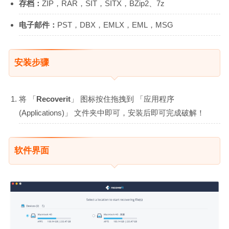
存档：
ZIP，RAR，SIT，SITX，BZip2、7z
电子邮件：
PST，DBX，EMLX，EML，MSG
安装步骤
将 「
Recoverit
」 图标按住拖拽到 「应用程序
(Applications)」 文件夹中即可，安装后即可完成破解！
软件界面