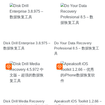
Disk Drill Enterprise 3.8.975 –
Do Your Data Recovery
数据恢复工具
Profesional 8.5 – 数据恢复工
具
Disk Drill Media Recovery
Apeaksoft iOS Toolkit 1.2.66 –