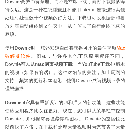
Downie高效而有条理。而不是立即下载，而将下载排队等
待以后。这是一种在您睡觉且不使用Internet连接进行其他
处理时处理数十个视频的好方法。下载也可以根据源和播
放列表自动组织到文件夹中，从而省去了自行组织下载的
麻烦。
使用
Downie
时，您还知道自己将获得可用的最佳视频
Mac
破解版软件
。例如，与许多其他下载应用程序不同，
Downie可以从
mac网页视频下载
，当YouTube下载4K版本
的视频（如果有的话）。这种对细节的关注，加上周到的
支持，频繁的更新和本地化，使得Downie成为视频下载的
理想选择。
Downie 4
它具有重新设计的UI和强大的新功能，这些功能
使该应用程序比以往更好。现在，您可以从菜单栏中控制
Downie，并根据需要隐藏停靠图标。 Downie的速度也比
以前快了六倍，在下载和处理大量视频时为您节省了大量