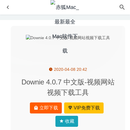
2020-04-08 20:42
ABBYY FineReader PDF 15.2.14 中文版 – 智能PDF转换
器
2024-02-01
Downie 4.0.7 中文版-视频网站
Scrutiny 9.5.1 for Mac- 老牌网站分析优化工具
2020-02-21
视频下载工具
Amadeus Pro 2.7.3 (2374) for Mac中文版-多音轨音频编辑
器
2020-02-23
立即下载
VIP免费下载
Video Cut&Crop&Join 4.3 – 视频剪辑合并工具
2025-10-11
ZY-Player 2.4.6 – 优秀的视频播放神器
2020-09-12
收藏