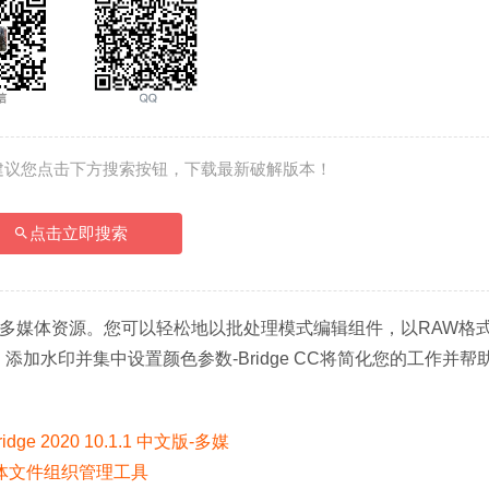
建议您点击下方搜索按钮，下载最新破解版本！
点击立即搜索
的所有多媒体资源。您可以轻松地以批处理模式编辑组件，以RAW格
添加水印并集中设置颜色参数-Bridge CC将简化您的工作并帮