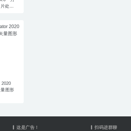
照片处理
r 2020
-矢量图形
这是广告！
扫码进群聊