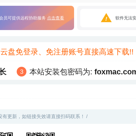
会员可提供远程协助服务
点击查看
软件无法
3云盘免登录、免注册账号直接高速下载!
长
本站安装包密码为:
foxmac.co
没有更新，如链接失效请直接扫码联系！ /