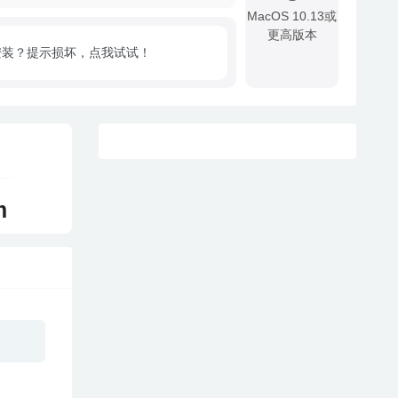
MacOS 10.13或
更高版本
安装？提示损坏，点我试试！
!
m