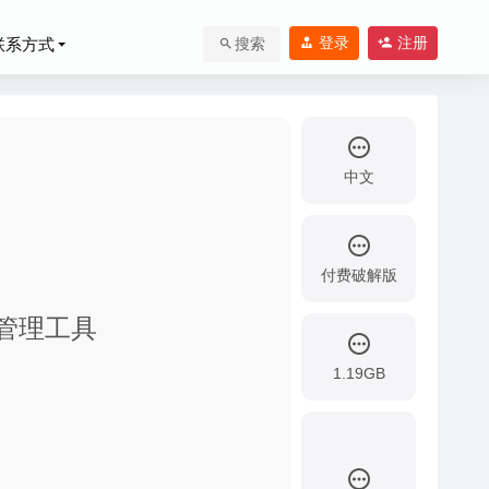
登录
注册
联系方式
搜索
中文
付费破解版
组织管理工具
1.19GB