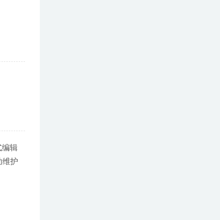
式编辑
助维护