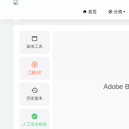
首页
分类
媒体工具
了解VIP
Logois
Adobe
PDF Che
TableP
历史版本
Screen
JixiPix
人工安全检测