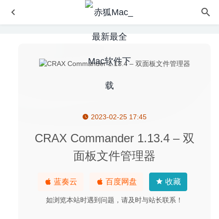
2023-02-25 17:45
自动切换输入法 1.4.4 RL for Mac中文版-为应用分配不同的
输入法
2020-02-24
CRAX Commander 1.13.4 – 双
MP3 Gain 5.3.0 中文版-MP3音量增大软件
2022-05-17
面板文件管理器
RSS Menu 3.3.1 – 简单方便的RSS阅读器
2022-09-29
4K Stogram 3.0.1.3150 – 好用的Instagram视频下载工具
蓝奏云
百度网盘
收藏
2020-05-09
如浏览本站时遇到问题，请及时与站长联系！
BetterTouchTool 3.391 Alpha 中文版-超级强大的鼠标触控
板增强工具
2020-07-01