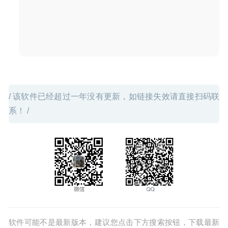
/ 该软件已经超过一年没有更新，如链接失效请直接扫码联
系！ /
软件可能不是最新版本，建议您点击下方搜索按钮，下载最新