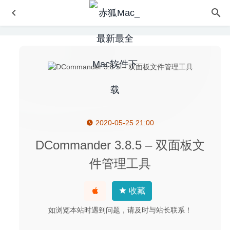
2020-05-25 21:00
Athentech Perfectly Clear Complete 3.10.0.1828 – 图像磨
皮调色美化工具
2020-09-05
DCommander 3.8.5 – 双面板文
ReiBoot Pro 8.2.0 中文版 – 功能强大的iOS系统修复工具
件管理工具
2022-07-12
Electerm 1.3.34 中文版-终端模拟器/ssh/sftp客户端
2020-
收藏
05-27
Affinity Designer 1.8.1 for Mac中文版-最流畅的矢量图形设
如浏览本站时遇到问题，请及时与站长联系！
计工具
2020-02-27