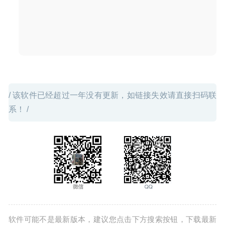
Adobe After Effects 2020 17.1 中文版-视频合成及视频特效
制作
2020-06-14
/ 该软件已经超过一年没有更新，如链接失效请直接扫码联
系！ /
软件可能不是最新版本，建议您点击下方搜索按钮，下载最新