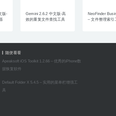
中文版-
Gemini 2.6.2 中文版-高
NeoFinder Busi
器
效的重复文件查找工具
– 文件整理索引
随便看看
Apeaksoft iOS Toolkit 1.2.66 – 优秀的iPhone数
据恢复软件
Default Folder X 5.4.5 – 实用的菜单栏增强工
具