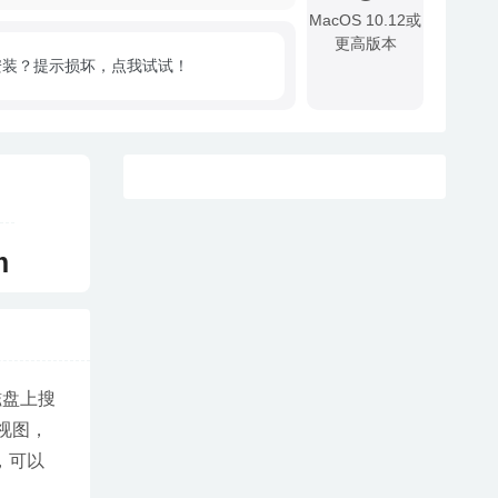
MacOS 10.12或
更高版本
安装？提示损坏，点我试试！
!
m
磁盘上搜
构视图，
，可以