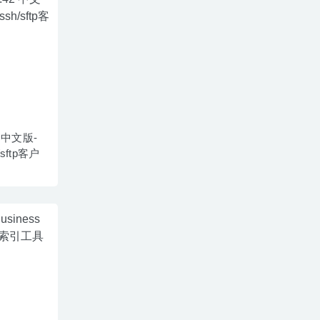
42 中文版-
sftp客户