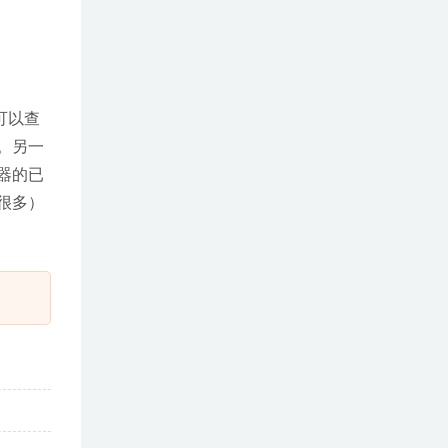
您可以查
用。另一
务器的已
是很多）