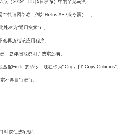
ound] 2.1版（2019年11月9日发布）中的罕见崩溃
速网络卷（例如Helios AFP服务器）上。
问题（此处称为“通用搜索”）。
不会再冻结该应用程序。
改进，更详细地说明了搜索选项。
配Finder的命令，现在称为“ Copy”和“ Copy Columns”。
，搜索不再自行进行。
。
窗口时按住选项键）。