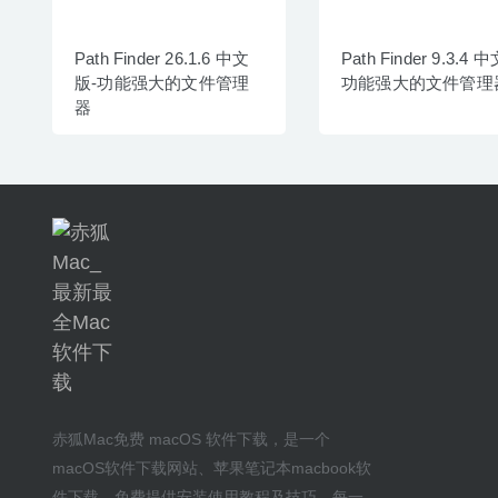
Path Finder 26.1.6 中文
Path Finder 9.3.4 
版-功能强大的文件管理
功能强大的文件管理
器
赤狐Mac
免费 macOS 软件下载
，是一个
macOS软件下载网站
、
苹果笔记本macbook软
件下载
，免费提供安装
使用教程及技巧
，每一