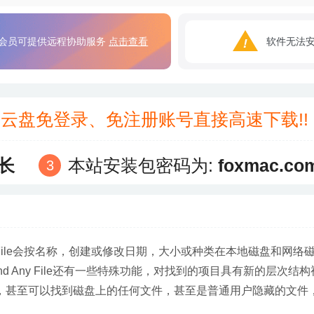
会员可提供远程协助服务
点击查看
软件无法
3云盘免登录、免注册账号直接高速下载!
长
本站安装包密码为:
foxmac.co
Any File会按名称，创建或修改日期，大小或种类在本地磁盘和网络
 Any File还有一些特殊功能，对找到的项目具有新的层次结
行，甚至可以找到磁盘上的任何文件，甚至是普通用户隐藏的文件