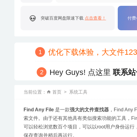
突破百度网盘限速下载
点击查看！
付费
优化下载体验，大文件12
Hey Guys! 点这里
联系站
当前位置：
首页
系统工具
Find Any File
 是一款
强大的文件查找器
，Find 
索文件。由于还有其他具有类似搜索功能的工具，Find
可以轻松浏览数百个项目，可以以root用户身份运
保存查询并稍后再运行。