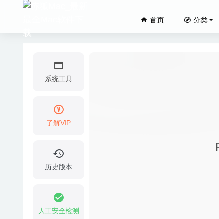
首页
分类
系统工具
了解VIP
iMazing
FSNote
Amadeus
历史版本
Downca
Termius
人工安全检测