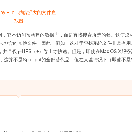
的Find命令）不同，它不访​​问预构建的数据库，而是直接搜索所选的卷。这使
搜索中未包含的其他文件。因此，例如，这对于查找系统文件非常有
更长的时间，并且仅在HFS（+）卷上才快速。但是，即使在Mac OS X服
并不是Spotlight的全部替代品，但在某些情况下（即使不