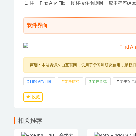
将 「Find Any File」 图标按住拖拽到 「应用程序(
软件界面
声明：
本站资源来自互联网，仅用于学习和研究使用，版权
Find Any File
文件搜索
文件查找
文件管理
收藏
相关推荐