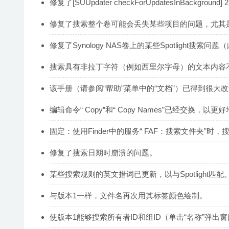
修复了[SUUpdater checkForUpdatesInBackgr
修复了搜索整个卷可能会丢失某些项目的问题，尤其是在快
修复了Synology NAS卷上的某些Spotlight搜索
搜索具有非拉丁字符（例如西里尔字母）的文本内容
该手册（请参阅“帮助”菜单中的“文档”）已得到很大
编辑命令“ Copy”和“ Copy Names”已经交换，以更好地匹
固定：使用Finder中的服务“ FAF：搜索文件夹”时
修复了搜索日期时崩溃的问题。
某些搜索规则的英文措词已更新，以与Spotlight匹配
与版本1一样，文件名再次用其标签颜色绘制。
使版本1能够搜索所有者ID和组ID（单击“名称”弹出