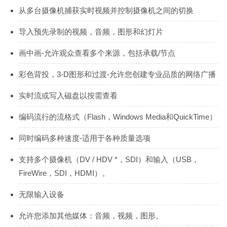
从多台摄像机捕获实时视频并控制摄像机之间的切换
导入预先录制的视频，音频，图形和幻灯片
画中画-允许观众查看多个来源，包括承载/节点
彩色背投，3-D图形和过渡-允许您创建专业品质的网络广播
实时流或写入磁盘以按需查看
编码流行的流格式（Flash，Windows Media和QuickTime）
同时编码多种速度-适用于各种质量选项
支持多个摄像机（DV / HDV *，SDI）和输入（USB，
FireWire，SDI，HDMI）。
无限输入设备
允许您添加其他媒体：音频，视频，图形。