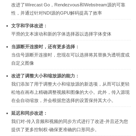
改进了Wirecast Go，Ren​​dezvous和Webstream源的可靠
性，并通过针对NDI源的GPU解码提高了效率
文字和字体改进：
平滑的文本滚动和新的字体选择器以选择字体变体
当源断开连接时，还有更多选择：
当信号源断开连接时，您现在可以选择将其替换为透明度或
自定义图像
改进了调整大小和缩放源的能力：
我们添加了用于调整大小和缩放源的新选项，从而可以更轻
松地在画布上精确调整视频和图像的大小。此外，传入源现
在会自动缩放，并会根据您选择的设置保持其大小。
延迟和同步改进：
我们对-传入音频和视频的同步方式进行了改进-并且还为您
提供了更多控制权-确保更准确的口形同步。