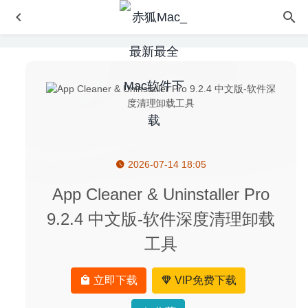
2026-07-14 18:05
Adobe Bridge 2020 10.0.3 for Mac中文破解版
2020-02-16
Motion 6.3 中文版-功能强大的视频后期特效合成软件
App Cleaner & Uninstaller Pro
2026-07-03
9.2.4 中文版-软件深度清理卸载
ImageRanger Pro Edition 1.7.5.1597 – 图片管理软件
工具
2020-08-02
Tipard Mac Video Converter Ultimate 9.2.28 – 视频转换工
具
2020-06-02
立即下载
VIP免费下载
Wondershare TidyMyMusic 3.0.2.1 – 音乐文件管理工具