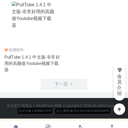
应用软件
PullTube 1.4.1 中文版-非常好
用的高颜值Youtube视频下载
器
会
员
下一页
介
绍
本站基于 阿里云 + WordPress 构建. Copyright © 2020 All rights reserved
吉ICP备19006525号
吉公网安备号22010402000848号